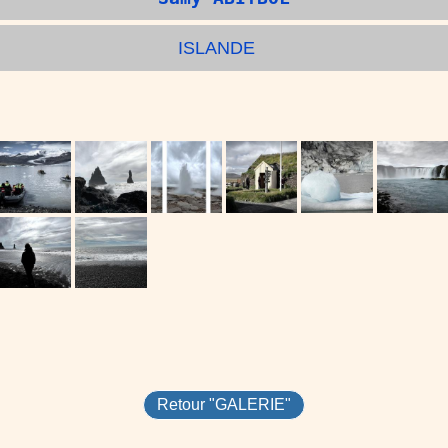
ISLANDE
Retour "GALERIE"